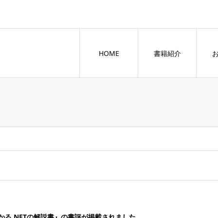
HOME
書籍紹介
る NFTの解説書』の書評が掲載されました。